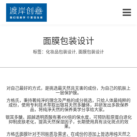
面膜包装设计
标签：
化妆品包装设计
,
面膜包装设计
对自己最好的方式，是挑选最天然且无害的成份，为自己的肌肤上
一层保护膜。
方格氏，秉持著纯淨的理念及严格的成分挑选，只给人体最纯粹的
成份，使用专利技术萃取出银耳天然多醣体，并研发出多款保养
品，将纯淨天然的保养美学分享给大家。
银耳多醣，超越透明质酸有著490倍的保水度，可预防胶原蛋白退化
抑制皮肤老化，提高天然保湿因子，长期使用具有淡化斑点的效
果。
方格氏面膜针对不同肤质及需求，在成份的添加上皆选用纯天然之