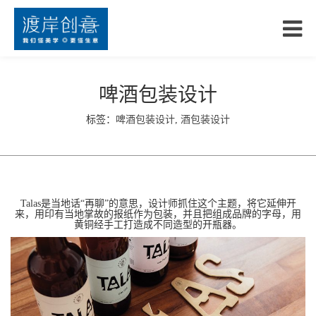
啤酒包装设计
标签：
啤酒包装设计
,
酒包装设计
Talas是当地话“再聊”的意思，设计师抓住这个主题，将它延伸开
来，用印有当地掌故的报纸作为包装，并且把组成品牌的字母，用
黄铜经手工打造成不同造型的开瓶器。