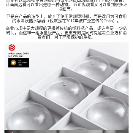
而是将这些动物本身的形态与当地的自然风貌进行了巧妙地结合，
让画面远看可以看出是哪一种动物， 近距离观看又可以看到很多环
境细节。
但是在产品的造型上，放弃了使用常规塑料瓶，而是改用为可食用
的水滴状储水容器（也就是在2017年被广泛宣传的Ooho）。
商业市场中要大规模的更换掉传统的塑料瓶产品，或许需要 一定的
时间，而这样一组限量版产品，更重要的是同时提醒着企业方和消
费者们，对于环境保护的重视。