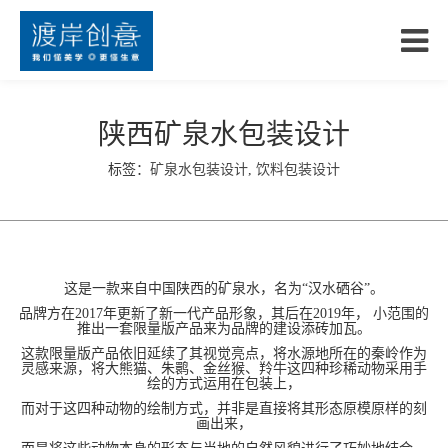
陕西矿泉水包装设计
标签：
矿泉水包装设计
,
饮料包装设计
这是一款来自中国陕西的矿泉水，名为“汉水硒谷”。
品牌方在2017年更新了新一代产品形象，其后在2019年， 小范围的
推出一套限量版产品来为品牌的建设添砖加瓦。
这款限量版产品依旧延续了其视觉亮点，将水源地所在的秦岭作为
灵感来源，将大熊猫、朱鹮、金丝猴、羚牛这四种珍稀动物采用手
绘的方式运用在包装上，
而对于这四种动物的绘制方式，并非是直接将其形态原模原样的刻
画出来，