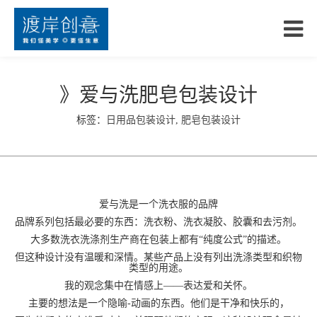
》爱与洗肥皂包装设计
标签：
日用品包装设计
,
肥皂包装设计
爱与洗是一个洗衣服的品牌
品牌系列包括最必要的东西：洗衣粉、洗衣凝胶、胶囊和去污剂。
大多数洗衣洗涤剂生产商在包装上都有“纯度公式”的描述。
但这种设计没有温暖和深情。某些产品上没有列出洗涤类型和织物
类型的用途。
我的观念集中在情感上——表达爱和关怀。
主要的想法是一个隐喻-动画的东西。他们是干净和快乐的，