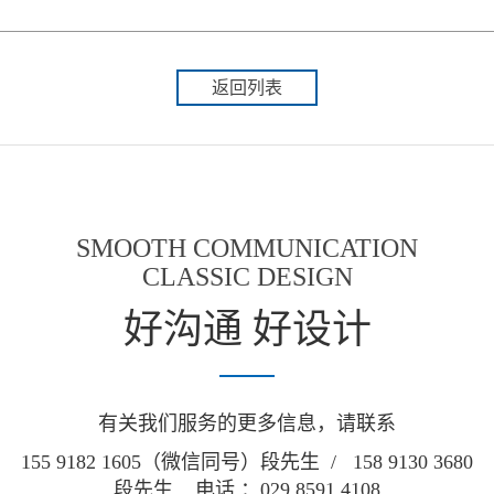
返回列表
SMOOTH COMMUNICATION
CLASSIC DESIGN
好沟通 好设计
有关我们服务的更多信息，请联系
155 9182 1605（微信同号）段先生 / 158 9130 3680
段先生 电话 ：029 8591 4108