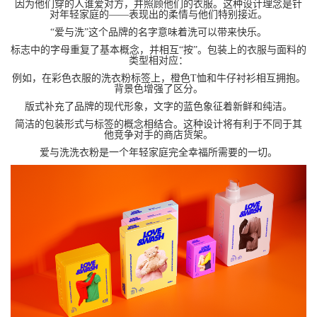
因为他们穿的人谁爱对方，并照顾他们的衣服。这种设计理念是针
对年轻家庭的——表现出的柔情与他们特别接近。
“爱与洗”这个品牌的名字意味着洗可以带来快乐。
标志中的字母重复了基本概念，并相互“按”。包装上的衣服与面料的
类型相对应：
例如，在彩色衣服的洗衣粉标签上，橙色T恤和牛仔衬衫相互拥抱。
背景色增强了区分。
版式补充了品牌的现代形象，文字的蓝色象征着新鲜和纯洁。
简洁的包装形式与标签的概念相结合。这种设计将有利于不同于其
他竞争对手的商店货架。
爱与洗洗衣粉是一个年轻家庭完全幸福所需要的一切。